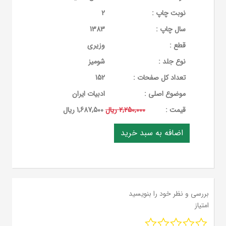
نوبت چاپ :
2
سال چاپ :
1383
قطع :
وزیری
نوع جلد :
شومیز
تعداد کل صفحات :
152
موضوع اصلی :
ادبیات ایران
قيمت :
2,250,000 ریال
1,687,500 ریال
بررسی و نظر خود را بنویسید
امتیاز