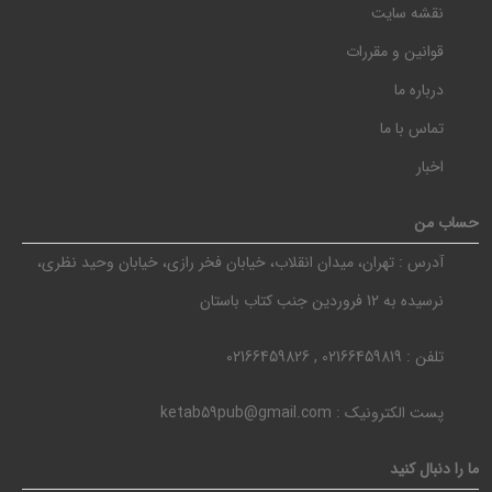
نقشه سایت
قوانین و مقررات
درباره ما
تماس با ما
اخبار
حساب من
آدرس :
تهران، میدان انقلاب، خیابان فخر رازی، خیابان وحید نظری،
نرسیده به 12 فروردین جنب کتاب باستان
تلفن :
02166459819 , 02166459826
پست الکترونیک :
ketab59pub@gmail.com
ما را دنبال کنید