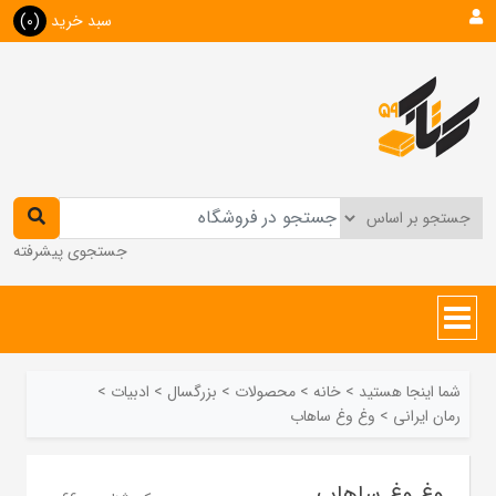
سبد خرید
(0)
جستجوی پیشرفته
شما اینجا هستید
>
خانه
>
محصولات
>
بزرگسال
>
ادبیات
>
رمان ایرانی
>
وغ وغ ساهاب
وغ وغ ساهاب