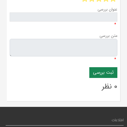
عنوان بررسی
*
متن بررسی
*
0 نظر
اطلاعات