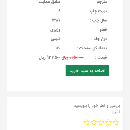
مترجم :
صادق هدایت
نوبت چاپ :
6
سال چاپ :
1387
قطع :
وزیری
نوع جلد :
شومیز
تعداد کل صفحات :
120
قيمت :
1,250,000 ریال
937,500 ریال
بررسی و نظر خود را بنویسید
امتیاز