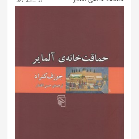
کد شناسه :
567