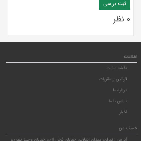
0 نظر
اطلاعات
نقشه سایت
قوانین و مقررات
درباره ما
تماس با ما
اخبار
حساب من
آدرس :
تهران، میدان انقلاب، خیابان فخر رازی، خیابان وحید نظری،