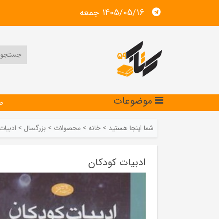
1405/05/16 جمعه
موضوعات
ص
شما اینجا هستید
>
خانه
>
محصولات
>
بزرگسال
>
ادبیات
ادبیات کودکان