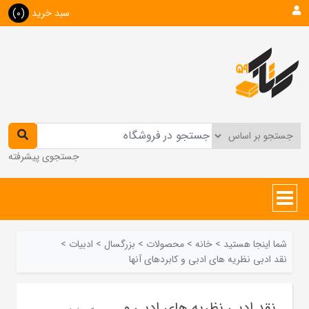
سبد خرید
(0)
جستجوی پیشرفته
شما اینجا هستید
>
خانه
>
محصولات
>
بزرگسال
>
ادبیات
>
نقد ادبی نظریه های ادبی و کابردهای آنها
نقد ادبی نظریه های ادبی و