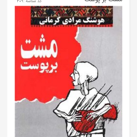
کد شناسه :
409