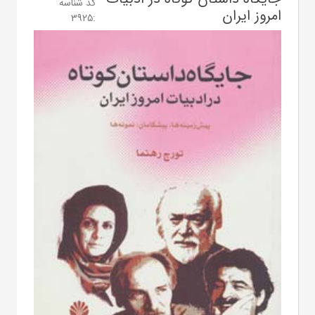
کد شناسه
امروز ایران
3925
: