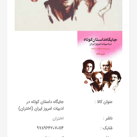
عنوان کالا :
جایگاه داستان کوتاه در
ادبیات امروز ایران (اختران)
ناشر :
اختران
شابک :
9789642070114