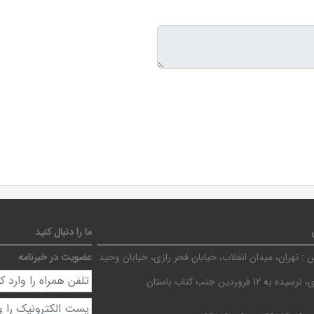
ما را دنبال کنید
 :
تهران، میدان انقلاب، خیابان فخر رازی، خیابان وحید
عضویت در خبرنامه
ده به 12 فروردین جنب کتاب باستان