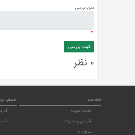
متن بررسی
*
0 نظر
اطلاعات
حساب من
نقشه سایت
آدرس
قوانین و مقررات
نظری، نرسی
درباره ما