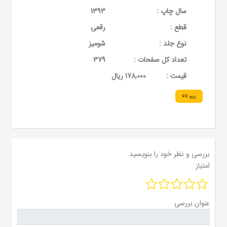
سال چاپ :
1393
قطع :
رقعی
نوع جلد :
شومیز
تعداد کل صفحات :
379
قيمت :
178,000 ریال
رزرو کالا
بررسی و نظر خود را بنویسید
امتیاز
عنوان بررسی