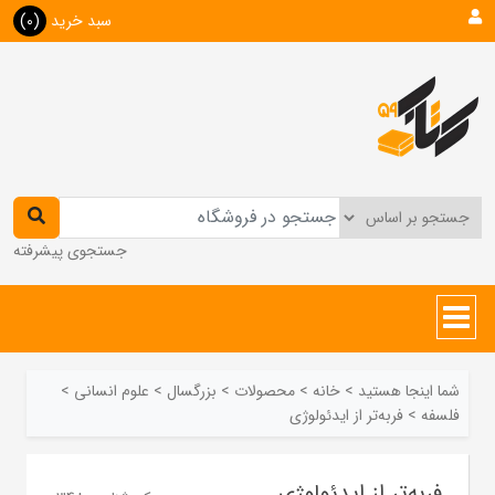
سبد خرید
(0)
جستجوی پیشرفته
شما اینجا هستید
>
خانه
>
محصولات
>
بزرگسال
>
علوم انسانی
>
فلسفه
>
فربه‌تر از ایدئولوژی
فربه‌تر از ایدئولوژی