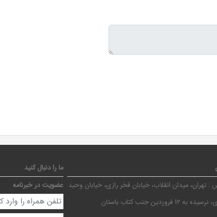
ما را دنبال کنید
 :
تهران، میدان انقلاب، خیابان فخر رازی، خیابان وحید
عضویت در خبرنامه
ده به 12 فروردین جنب کتاب باستان