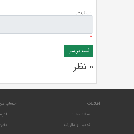
*
متن بررسی
*
0 نظر
اطلاعات
حساب من
نقشه سایت
آدرس
قوانین و مقررات
نظری، نرسی