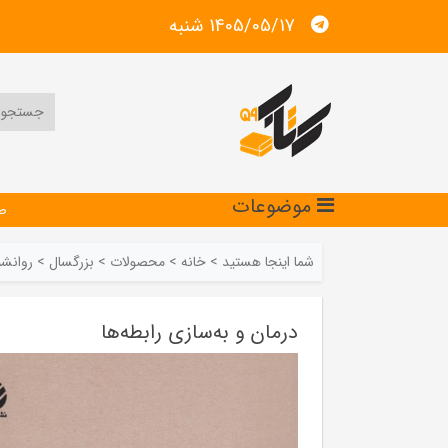
1405/05/17 شنبه
موضوعات
ص
شما اینجا هستید
>
خانه
>
محصولات
>
بزرگسال
>
روانش
درمان و به‌سازی رابطه‌ها