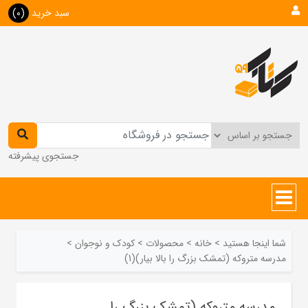
سبد خرید
(0)
جستجوی پیشرفته
شما اینجا هستید
>
خانه
>
محصولات
>
کودک و نوجوان
>
مدرسه متروکه (تمشک بزرگ را بالا بیار)(1)
مدرسه متروکه (تمشک بزرگ را