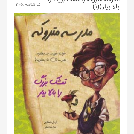
کد شناسه :
305
بالا بیار)(1)