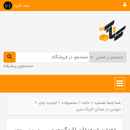
سبد خرید
(0)
جستجوی پیشرفته
شما اینجا هستید
>
خانه
>
محصولات
>
تجدید چاپ
>
دویدن در میدان تاریک مین
دویدن در میدان تاریک مین