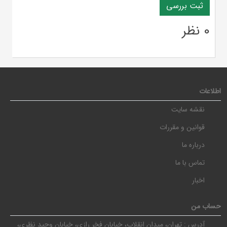
0 نظر
اطلاعات
نقشه سایت
قوانین و مقررات
درباره ما
تماس با ما
اخبار
حساب من
آدرس :
تهران، میدان انقلاب، خیابان فخر رازی، خیابان وحید نظری،