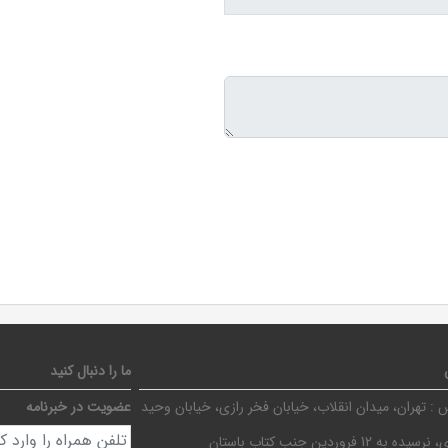
ما را دنبال کنید
 :
تهران، میدان انقلاب، خیابان فخر رازی، خیابان وحید
عضویت در خبرنامه
ده به 12 فروردین جنب کتاب باستان