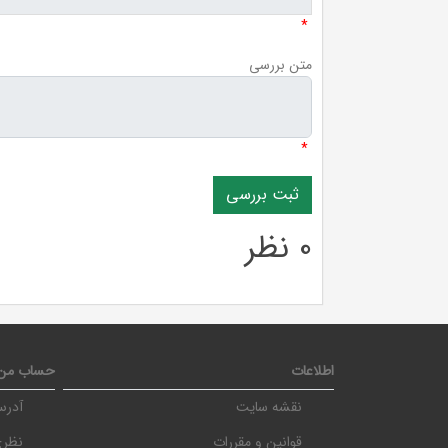
*
متن بررسی
*
0 نظر
اطلاعات
حساب من
نقشه سایت
آدرس
قوانین و مقررات
نظری، نرسی