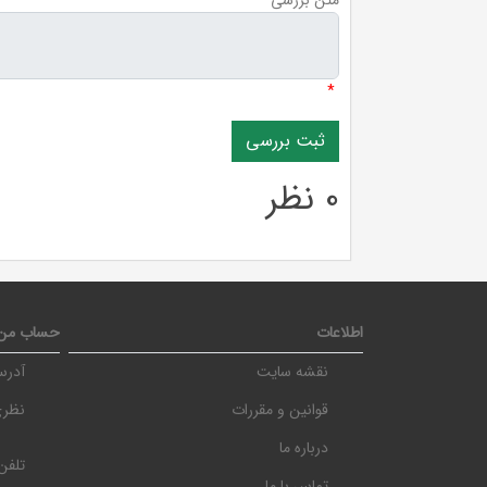
*
0 نظر
اطلاعات
حساب من
نقشه سایت
آدرس
قوانین و مقررات
نظری، نرسی
درباره ما
تلفن
تماس با ما