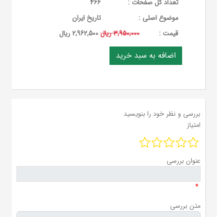
تعداد کل صفحات :
466
موضوع اصلی :
تاریخ ایران
قيمت :
3,950,000 ریال
2,962,500 ریال
بررسی و نظر خود را بنویسید
امتیاز
عنوان بررسی
*
متن بررسی