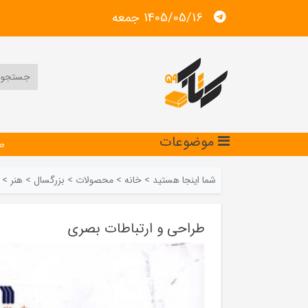
1405/05/16 جمعه
موضوعات
ص
شما اینجا هستید
>
خانه
>
محصولات
>
بزرگسال
>
هنر
>
طراحی و ارتباطات بصری