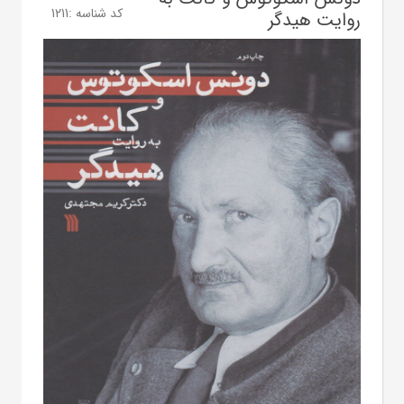
کد شناسه :
1211
روایت هیدگر