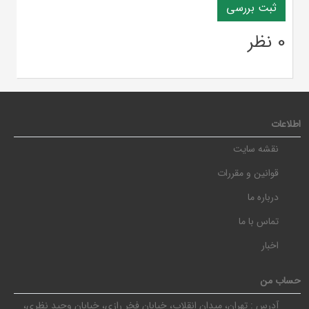
0 نظر
اطلاعات
نقشه سایت
قوانین و مقررات
درباره ما
تماس با ما
اخبار
حساب من
آدرس :
تهران، میدان انقلاب، خیابان فخر رازی، خیابان وحید نظری،