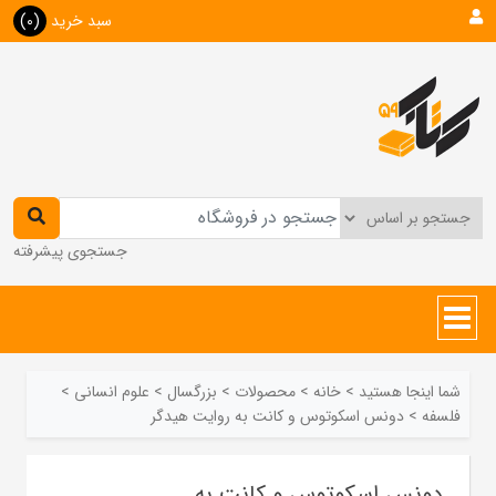
سبد خرید
(0)
جستجوی پیشرفته
شما اینجا هستید
>
خانه
>
محصولات
>
بزرگسال
>
علوم انسانی
>
فلسفه
>
دونس اسکوتوس و کانت به روایت هیدگر
دونس اسکوتوس و کانت به